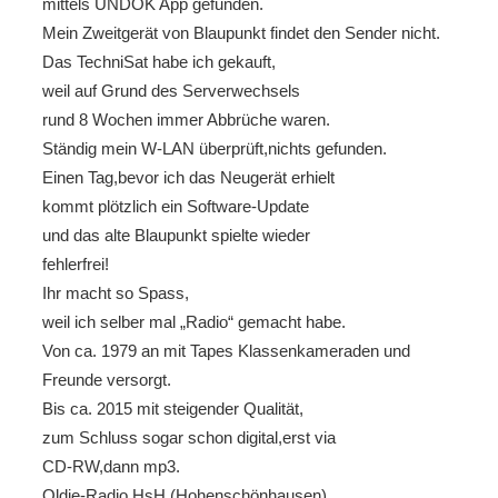
mittels UNDOK App gefunden.
Mein Zweitgerät von Blaupunkt findet den Sender nicht.
Das TechniSat habe ich gekauft,
weil auf Grund des Serverwechsels
rund 8 Wochen immer Abbrüche waren.
Ständig mein W-LAN überprüft,nichts gefunden.
Einen Tag,bevor ich das Neugerät erhielt
kommt plötzlich ein Software-Update
und das alte Blaupunkt spielte wieder
fehlerfrei!
Ihr macht so Spass,
weil ich selber mal „Radio“ gemacht habe.
Von ca. 1979 an mit Tapes Klassenkameraden und
Freunde versorgt.
Bis ca. 2015 mit steigender Qualität,
zum Schluss sogar schon digital,erst via
CD-RW,dann mp3.
Oldie-Radio HsH (Hohenschönhausen)